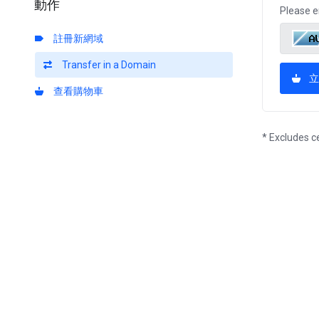
動作
Please e
註冊新網域
Transfer in a Domain
立
查看購物車
* Excludes c